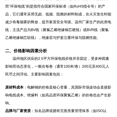
而“环保电线”则是指符合国家环保标准（如RoHS指令等）的产
品，它们通常采用无卤、低烟、阻燃的材料制成，在火灾发生时能
减少有毒烟雾的释放，提升家居安全等级。温州厂家生产的此类电
线，主流产品为BV线（聚氯乙烯绝缘铜芯硬线）或BVR线（聚氯
乙烯绝缘铜芯软线），绝缘层与护套注重环保与阻燃性能。
二、价格影响因素分析
温州地区供应的2.5平方环保电线价格并非固定，受多种因素
影响而动态变化，一般在每卷（通常100米/卷）200元至400元人
民币之间浮动。主要影响因素包括：
原材料成本
：电解铜的价格是核心变量，其国际市场波动会直接影
响电线成本。绝缘料（如高品质环保聚氯乙烯）的价格也会产生影
响。
品牌与厂家资质
：知名品牌或拥有完善质量管理体系（如ISO认