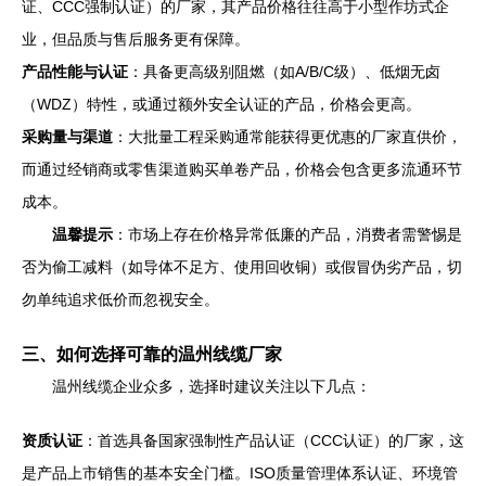
证、CCC强制认证）的厂家，其产品价格往往高于小型作坊式企
业，但品质与售后服务更有保障。
产品性能与认证
：具备更高级别阻燃（如A/B/C级）、低烟无卤
（WDZ）特性，或通过额外安全认证的产品，价格会更高。
采购量与渠道
：大批量工程采购通常能获得更优惠的厂家直供价，
而通过经销商或零售渠道购买单卷产品，价格会包含更多流通环节
成本。
温馨提示
：市场上存在价格异常低廉的产品，消费者需警惕是
否为偷工减料（如导体不足方、使用回收铜）或假冒伪劣产品，切
勿单纯追求低价而忽视安全。
三、如何选择可靠的温州线缆厂家
温州线缆企业众多，选择时建议关注以下几点：
资质认证
：首选具备国家强制性产品认证（CCC认证）的厂家，这
是产品上市销售的基本安全门槛。ISO质量管理体系认证、环境管