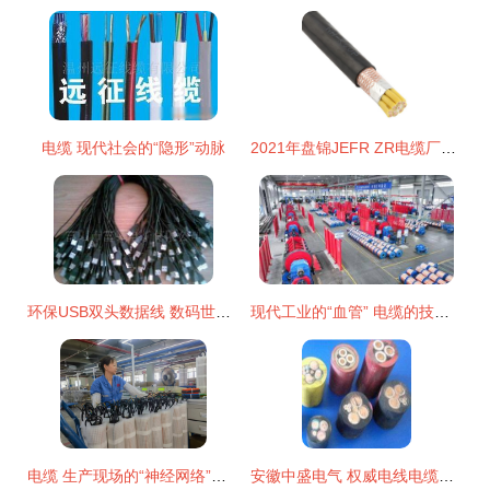
电缆 现代社会的“隐形”动脉
2021年盘锦JEFR ZR电缆厂家现货直销，4A级信誉保证供应
环保USB双头数据线 数码世界的绿色连接新选择
现代工业的“血管” 电缆的技术发展与市场应用
电缆 生产现场的“神经网络”与安全管理关键
安徽中盛电气 权威电线电缆行业网站的优选供应商