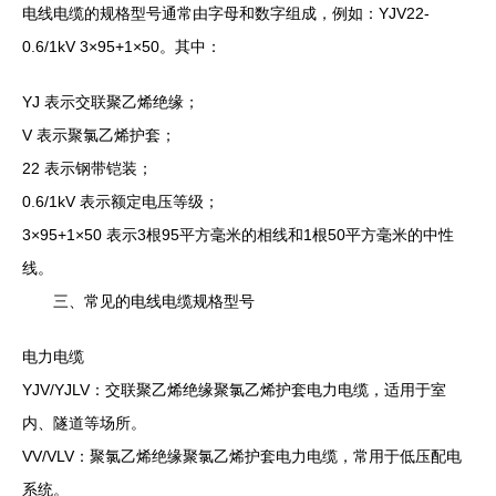
电线电缆的规格型号通常由字母和数字组成，例如：YJV22-
0.6/1kV 3×95+1×50。其中：
YJ 表示交联聚乙烯绝缘；
V 表示聚氯乙烯护套；
22 表示钢带铠装；
0.6/1kV 表示额定电压等级；
3×95+1×50 表示3根95平方毫米的相线和1根50平方毫米的中性
线。
三、常见的电线电缆规格型号
电力电缆
YJV/YJLV：交联聚乙烯绝缘聚氯乙烯护套电力电缆，适用于室
内、隧道等场所。
VV/VLV：聚氯乙烯绝缘聚氯乙烯护套电力电缆，常用于低压配电
系统。