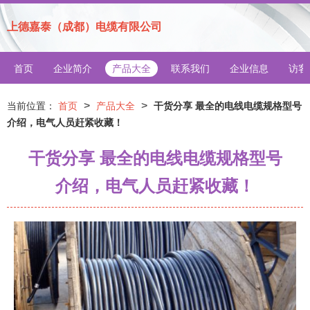
上德嘉泰（成都）电缆有限公司
首页
企业简介
产品大全
联系我们
企业信息
访客
>
>
当前位置：
首页
产品大全
干货分享 最全的电线电缆规格型号
介绍，电气人员赶紧收藏！
干货分享 最全的电线电缆规格型号
介绍，电气人员赶紧收藏！