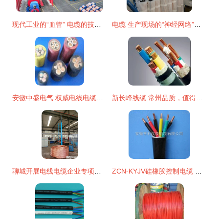
现代工业的“血管” 电缆的技术发展与市场应用
电缆 生产现场的“神经网络”与安全管理关键
安徽中盛电气 权威电线电缆行业网站的优选供应商
新长峰线缆 常州品质，值得信赖的橡皮电线电缆与绝缘导线供应商
聊城开展电线电缆企业专项检查，筑牢产品质量安全防线
ZCN-KYJV硅橡胶控制电缆 西青区市场中的优质选择与安徽亨利仪表电缆的商机洞察