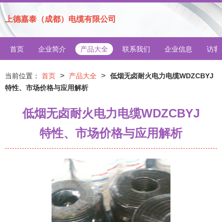
上德嘉泰（成都）电缆有限公司
首页
企业简介
产品大全
联系我们
企业信息
访客
>
>
当前位置：
首页
产品大全
低烟无卤耐火电力电缆WDZCBYJ
特性、市场价格与应用解析
低烟无卤耐火电力电缆WDZCBYJ
特性、市场价格与应用解析