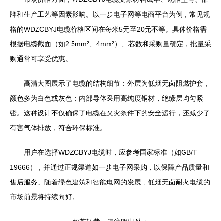
牌和生产工艺等因素影响。以一步电子网等电商平台为例，常见规
格的WDZCBYJ电缆价格区间在每米5元至20元不等。具体价格需
根据电缆截面（如2.5mm²、4mm²）、芯数和采购量确定，批量采
购通常可享受优惠。
高清大图展示了电缆的结构细节：外层为低烟无卤阻燃护套，
颜色多为白色或灰色；内部导体采用高纯度铜材，绝缘层均匀紧
密。这种设计不仅确保了电缆在火灾条件下的安全运行，还减少了
有害气体排放，符合环保标准。
用户在选择WDZCBYJ电缆时，应参考国家标准（如GB/T
19666），并通过正规渠道如一步电子网采购，以保障产品质量和
售后服务。随着绿色建筑和智能电网的发展，低烟无卤耐火电缆的
市场前景将持续向好。