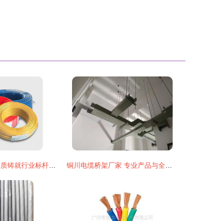
远东电缆 匠心品质铸就行业标杆，实力荣膺十大品牌殊荣
铜川电缆桥架厂家 专业产品与全天候服务保障