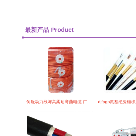
最新产品
Product
伺服动力线与高柔耐弯曲电缆 广州/佛山/惠州/江门/东莞/深圳电缆厂家直供拖链电缆详解